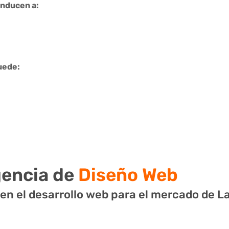
onducen a:
uede:
encia de
Diseño Web
en el desarrollo web para el mercado de La