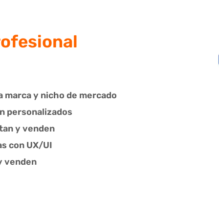
ofesional
a marca y nicho de mercado
on personalizados
ctan y venden
as con UX/UI
 y venden