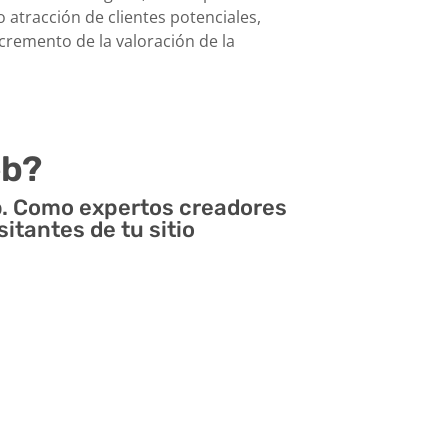
 atracción de clientes potenciales,
ncremento de la valoración de la
eb?
b. Como expertos creadores
itantes de tu sitio