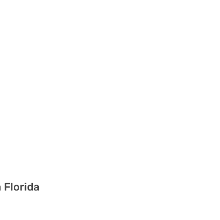
 Florida