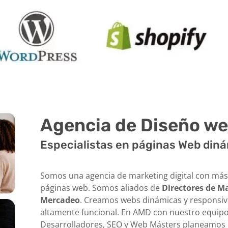
Agencia de Diseño w
Especialistas en páginas Web diná
Somos una agencia de marketing digital con más
páginas web. Somos aliados de
D
irectores de M
Mercadeo
. Creamos webs dinámicas y responsive
altamente funcional. En AMD con nuestro equipo
Desarrolladores, SEO y Web Másters planeamos 