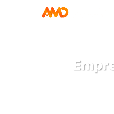
Empre